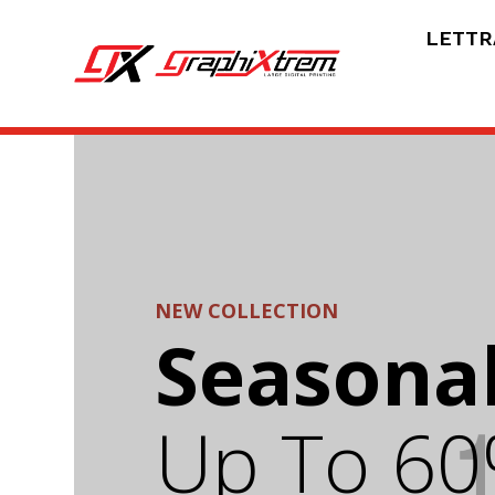
LETTR
NEW COLLECTION
Seasonal
Up To 60