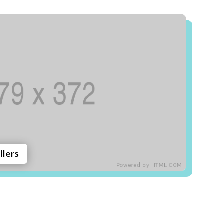
llers