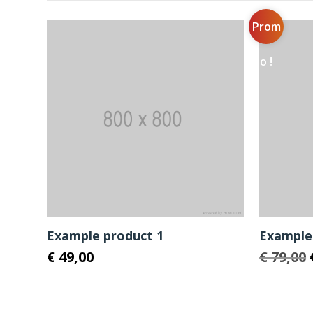
Prom
o !
Example product 1
Example
€
49,00
€
79,00