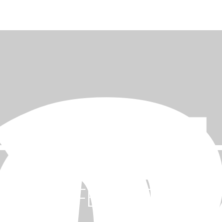
€ 79,00.
€ 59,00.
SAFE UP TO