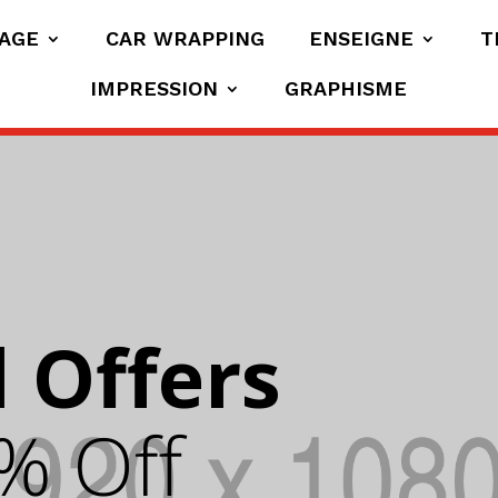
AGE
CAR WRAPPING
ENSEIGNE
T
IMPRESSION
GRAPHISME
 Offers
% Off