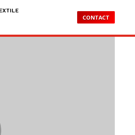
EXTILE
CONTACT