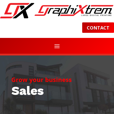
CONTACT
Grow your business
Sales