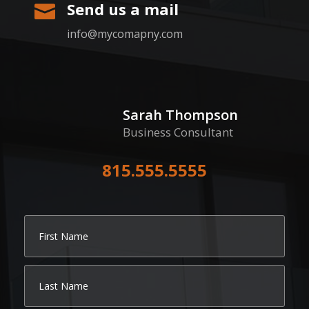
Send us a mail

info@mycomapny.com
Sarah Thompson
Business Consultant
815.555.5555