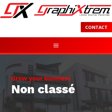
CONTACT
Grow your business
Non classé