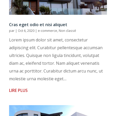
Cras eget odio et nisi aliquet
par
|
Oct 6, 2020
|
e-commerce
,
Non classé
Lorem ipsum dolor sit amet, consectetur
adipiscing elit. Curabitur pellentesque accumsan
ultricies. Quisque non ligula tincidunt, volutpat
diam ac, eleifend tortor. Nam aliquet venenatis
urna ac porttitor. Curabitur dictum arcu nunc, ut
molestie urna molestie eget....
LIRE PLUS