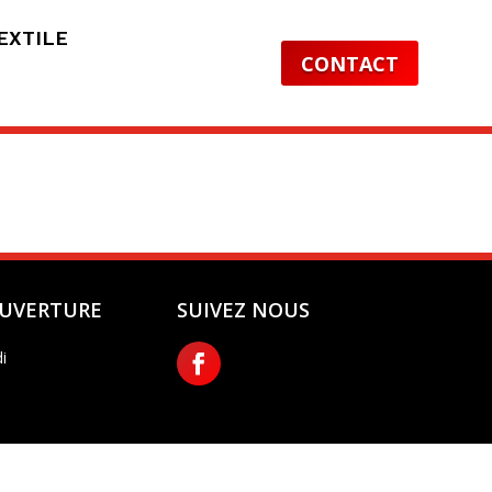
EXTILE
CONTACT
OUVERTURE
SUIVEZ NOUS
i