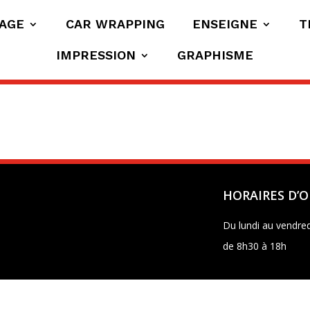
AGE
CAR WRAPPING
ENSEIGNE
T
IMPRESSION
GRAPHISME
HORAIRES D’
Du lundi au vendred
de 8h30 à 18h