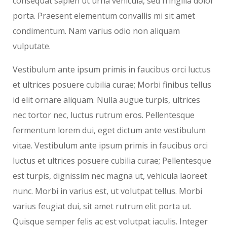
consequat sapien ut urna vehicula, sed fringilla dolor
porta. Praesent elementum convallis mi sit amet
condimentum. Nam varius odio non aliquam
vulputate.
Vestibulum ante ipsum primis in faucibus orci luctus
et ultrices posuere cubilia curae; Morbi finibus tellus
id elit ornare aliquam. Nulla augue turpis, ultrices
nec tortor nec, luctus rutrum eros. Pellentesque
fermentum lorem dui, eget dictum ante vestibulum
vitae. Vestibulum ante ipsum primis in faucibus orci
luctus et ultrices posuere cubilia curae; Pellentesque
est turpis, dignissim nec magna ut, vehicula laoreet
nunc. Morbi in varius est, ut volutpat tellus. Morbi
varius feugiat dui, sit amet rutrum elit porta ut.
Quisque semper felis ac est volutpat iaculis. Integer