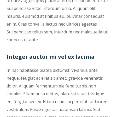
ornare augue, quis placerat eros nisi sit amet tortor.
Suspendisse vitae interdum urna. Aliquam elit
mauris, euismod at finibus eu, pulvinar consequat
enim. Cras convallis lectus nec ultrices egestas.
Suspendisse tellus sem, interdum nec malesuada ut,
rhoncus ut ante.
Integer auctor mi vel ex lacinia
In hac habitasse platea dictumst. Vivamus ante
neque, feugiat ac erat sit amet, gravida venenatis
dolor. Aliquam fermentum eleifend turpis non
sodales. Etiam nulla metus, placerat vitae tristique
eu, feugiat sed ex. Etiam ullamcorper nibh ut laoreet
vestibulum. Fusce egestas accumsan lacinia. Sed