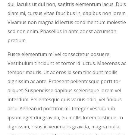
dui, iaculis ut dui non, sagittis elementum lacus. Duis
diam mi, cursus vitae faucibus in, dapibus non lorem.
Vivamus non magna id lectus condimentum molestie
sed non enim. Phasellus in ante ac est accumsan
pretium.
Fusce elementum mi vel consectetur posuere.
Vestibulum tincidunt et tortor id luctus. Maecenas ac
tempor mauris. Ut ac eros id sem tincidunt mollis
dignissim ac ante. Praesent pellentesque porttitor
aliquet. Suspendisse dapibus scelerisque lorem vel
interdum. Pellentesque quis varius odio, vel finibus
arcu. Aenean id porttitor mi. Integer vestibulum
ipsum eget dui gravida, eu mollis lorem tristique. In
dignissim, risus id venenatis gravida, magna nulla