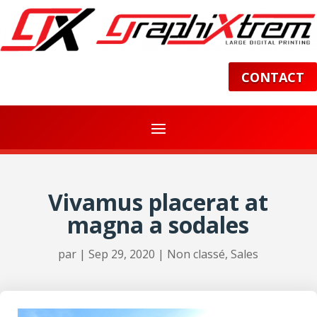
CONTACT
Vivamus placerat at
magna a sodales
par
|
Sep 29, 2020
|
Non classé
,
Sales