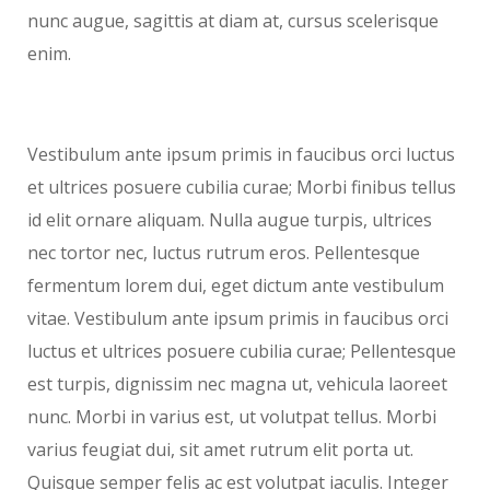
nunc augue, sagittis at diam at, cursus scelerisque
enim.
Vestibulum ante ipsum primis in faucibus orci luctus
et ultrices posuere cubilia curae; Morbi finibus tellus
id elit ornare aliquam. Nulla augue turpis, ultrices
nec tortor nec, luctus rutrum eros. Pellentesque
fermentum lorem dui, eget dictum ante vestibulum
vitae. Vestibulum ante ipsum primis in faucibus orci
luctus et ultrices posuere cubilia curae; Pellentesque
est turpis, dignissim nec magna ut, vehicula laoreet
nunc. Morbi in varius est, ut volutpat tellus. Morbi
varius feugiat dui, sit amet rutrum elit porta ut.
Quisque semper felis ac est volutpat iaculis. Integer