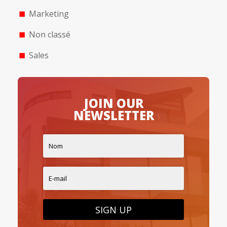
Marketing
Non classé
Sales
JOIN OUR
NEWSLETTER
SIGN UP