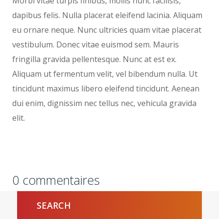
Morbi vitae turpis finibus, mollis nunc facilisis,
dapibus felis. Nulla placerat eleifend lacinia. Aliquam
eu ornare neque. Nunc ultricies quam vitae placerat
vestibulum. Donec vitae euismod sem. Mauris
fringilla gravida pellentesque. Nunc at est ex.
Aliquam ut fermentum velit, vel bibendum nulla. Ut
tincidunt maximus libero eleifend tincidunt. Aenean
dui enim, dignissim nec tellus nec, vehicula gravida
elit.
0 commentaires
SEARCH