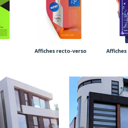
Affiches recto-verso
Affiches