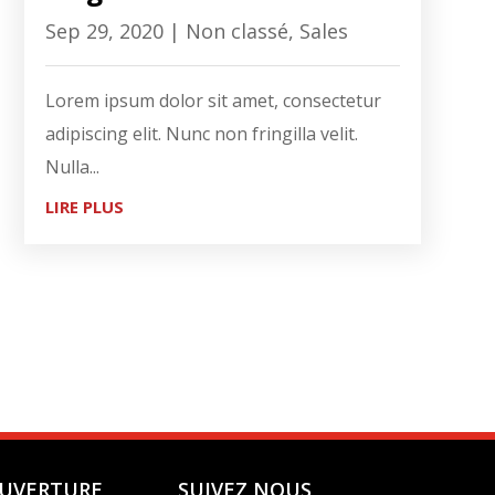
Sep 29, 2020
|
Non classé
,
Sales
Lorem ipsum dolor sit amet, consectetur
adipiscing elit. Nunc non fringilla velit.
Nulla...
LIRE PLUS
OUVERTURE
SUIVEZ NOUS