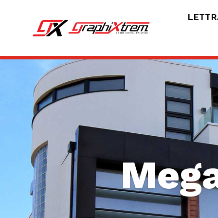
LETTR
Mega