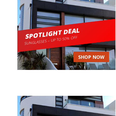
SPOTLIGHT DEAL
SUNGLASSES – UP TO 50% OFF
SHOP NOW