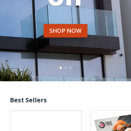
SHOP NOW
Best Sellers