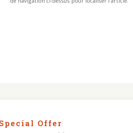
de navigation ci-dessus pour localiser l'article.
Special Offer