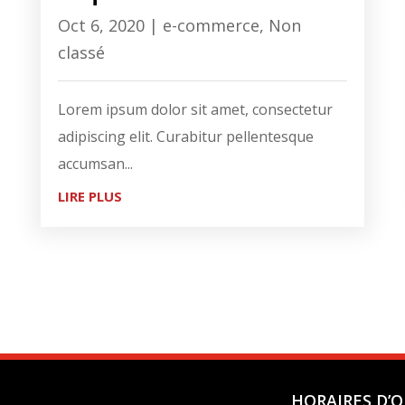
Oct 6, 2020
|
e-commerce
,
Non
classé
Lorem ipsum dolor sit amet, consectetur
adipiscing elit. Curabitur pellentesque
accumsan...
LIRE PLUS
HORAIRES D’