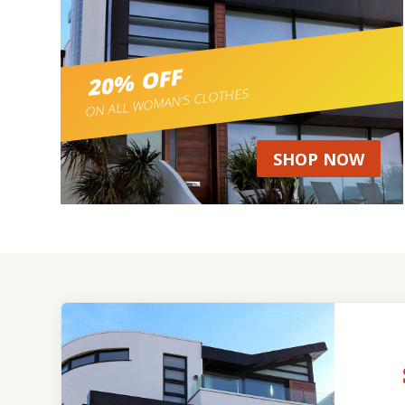
20% OFF
ON ALL WOMAN’S CLOTHES
SHOP NOW