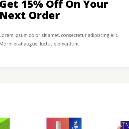
Get 15% Off On Your
Next Order
Lorem ipsum dolor sit amet, consectetur adipiscing elit.
Morbi erat augue, luctus elementum.