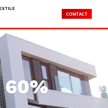
EXTILE
CONTACT
o 60%