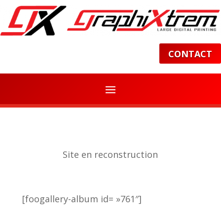
CONTACT
Site en reconstruction
[foogallery-album id= »761″]